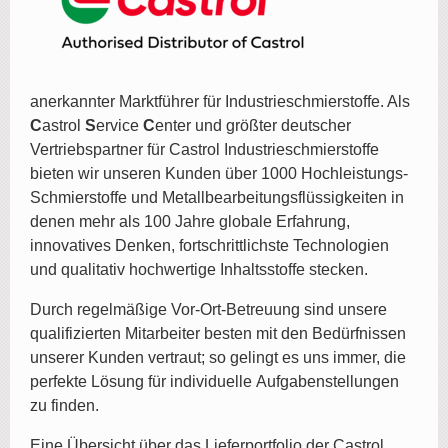
anerkannter Marktführer für Industrieschmierstoffe. Als
C
astrol
S
ervice
C
enter und größter deutscher
Vertriebspartner für Castrol Industrieschmierstoffe
bieten wir unseren Kunden über 1000 Hochleistungs-
Schmierstoffe und Metallbearbeitungsflüssigkeiten in
denen mehr als 100 Jahre globale Erfahrung,
innovatives Denken, fortschrittlichste Technologien
und qualitativ hochwertige Inhaltsstoffe stecken.
Durch regelmäßige Vor-Ort-Betreuung sind unsere
qualifizierten Mitarbeiter besten mit den Bedürfnissen
unserer Kunden vertraut; so gelingt es uns immer, die
perfekte Lösung für individuelle Aufgabenstellungen
zu finden.
Eine Übersicht über das Lieferportfolio der Castrol