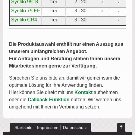
Syntilo 9918
frei
2 - 20
√
√
Syntilo 75 EF
frei
3 - 30
√
√
Syntilo CR4
frei
3 - 30
√
Die Produktauswahl enthält nur einen Auszug aus
unserem umfangreichen Angebot.
Für Anfragen und Beratung stehen Ihnen unsere
Mitarbeiter/innen gerne zur Verfügung.
Sprechen Sie uns bitte an, damit wir gemeinsam
die
optimale Lösung für Ihre Anwendung finden.
Hier können Sie direkt mit uns
Kontakt
aufnehmen
oder die
Callback-Funktion
nutzen. Wir werden uns
umgehend mit Ihnen in Verbindung setzen.
Startseite
Impressum
Datenschutz