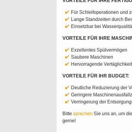
VORTEILE FÜR IHRE FERTIG
Für Schleifoperationen und 
Lange Standzeiten durch Best
Einsetzbar bei Wasserqualitä
VORTEILE FÜR IHRE MASCHI
Exzellentes Spülvermögen
Saubere Maschinen
Hervorragende Vertäglichke
VORTEILE FÜR IHR BUDGET:
Deutliche Reduzierung der V
Geringere Maschinenausfallz
Verringerung der Entsorgung
Bitte
sprechen
Sie uns an, um di
gerne!