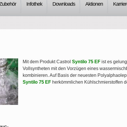
Zubehör
Infothek
Downloads
Aktionen
Karrier
Mit dem Produkt Castrol
Syntilo 75 EF
ist es gelun
Vollsyntheten mit den Vorzügen eines wassermisch
kombinieren. Auf Basis der neuesten Polyalphaoleph
Syntilo 75 EF
herkömmlichen Kühlschmierstoffen de