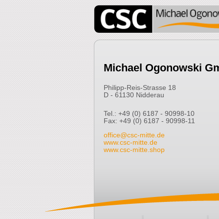
Michael Ogonowski G
Philipp-Reis-Strasse 18
D - 61130 Nidderau
Tel.: +49 (0) 6187 - 90998-10
Fax: +49 (0) 6187 - 90998-11
office@csc-mitte.de
www.csc-mitte.de
www.csc-mitte.shop