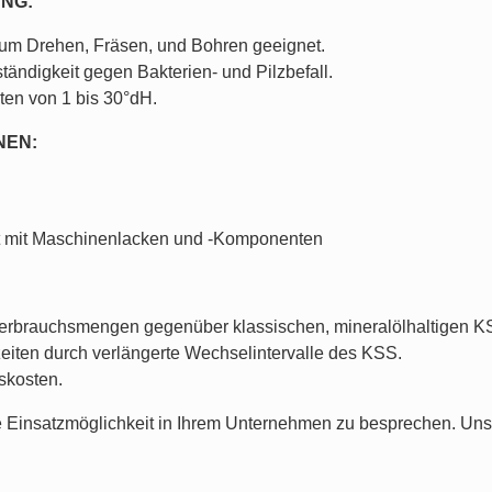
UNG:
zum Drehen, Fräsen, und Bohren geeignet.
ändigkeit gegen Bakterien- und Pilzbefall.
ten von 1 bis 30°dH.
NEN:
it mit Maschinenlacken und -Komponenten
erbrauchsmengen gegenüber klassischen, mineralölhaltigen K
eiten durch verlängerte Wechselintervalle des KSS.
skosten.
e Einsatzmöglichkeit in Ihrem Unternehmen zu besprechen. Unse