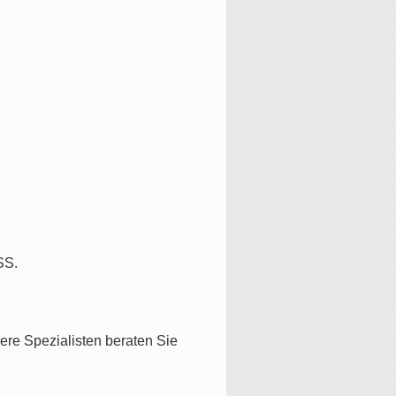
SS.
re Spezialisten beraten Sie