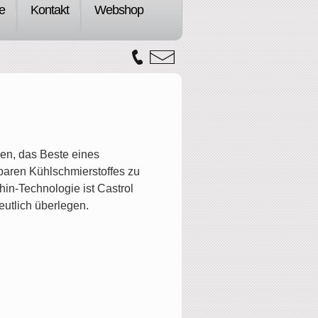
e
Kontakt
Webshop
gen, das Beste eines
baren Kühlschmierstoffes zu
in-Technologie ist Castrol
utlich überlegen.